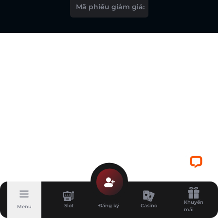
Mã phiếu giảm giá:
Khuyến
Slot
Đăng ký
Casino
Menu
mãi