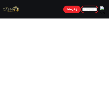
Đăng ký
Đăng nhập