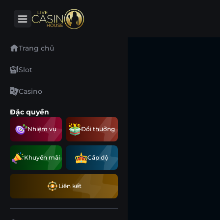
Trang chủ
Slot
Casino
Đặc quyền
Nhiệm vụ
Đổi thưởng
Khuyến mãi
Cấp độ
Liên kết