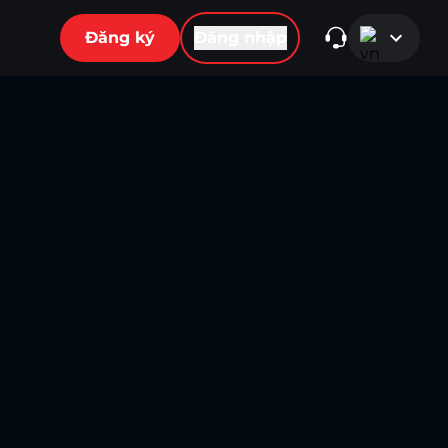
Đăng ký
Đăng nhập