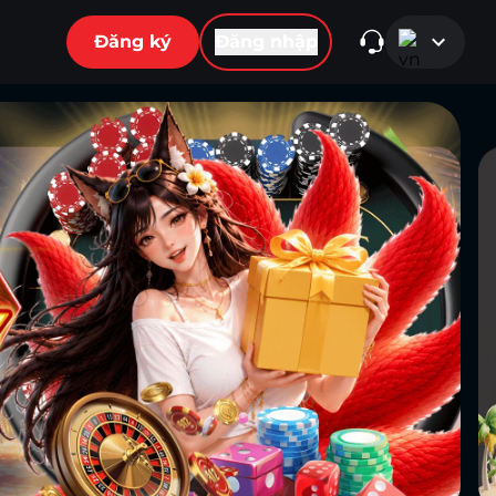
Đăng ký
Đăng nhập