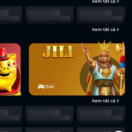
Xem tất cả
Xem tất cả
Chơi
Xem tất cả