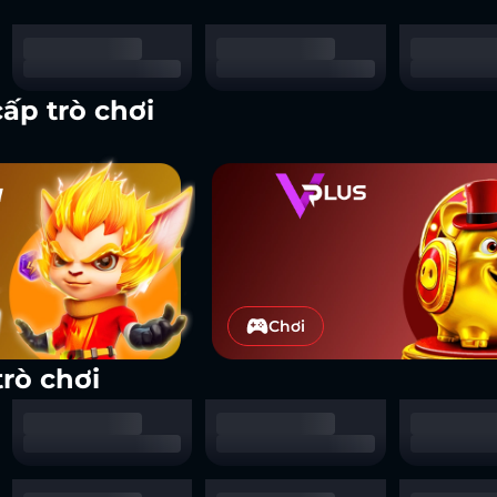
ấp trò chơi
Chơi
trò chơi