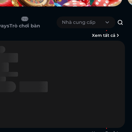
Nhà cung cấp
ays
Trò chơi bàn
Xem tất cả