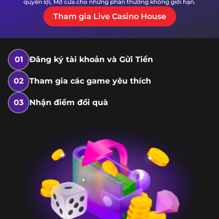
quyền lợi, Mở cửa cho những phần thưởng không giới hạn.
Tham gia Live Casino House
01
Đăng ký tài khoản và Gửi Tiền
02
Tham gia các game yêu thích
03
Nhận điểm đổi quà