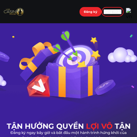
Đăng ký
Đăng nhập
TẬN HƯỞNG QUYỀN
LỢI VÔ
TẬN
Đăng ký ngay bây giờ và bắt đầu một hành trình hứng khởi của