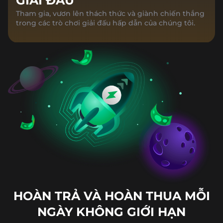
GIẢI ĐẤU
Tham gia, vươn lên thách thức và giành chiến thắng
trong các trò chơi giải đấu hấp dẫn của chúng tôi.
HOÀN TRẢ VÀ HOÀN THUA MỖI
NGÀY KHÔNG GIỚI HẠN