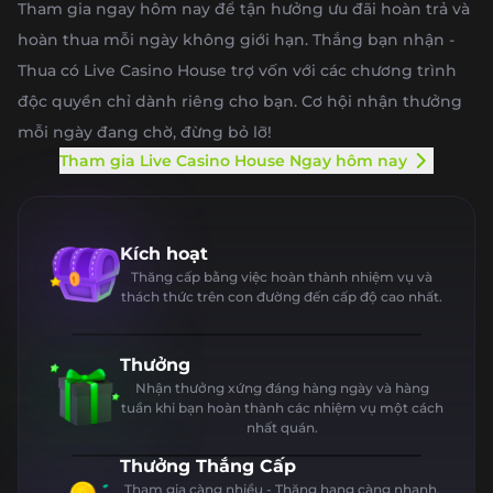
Tham gia ngay hôm nay để tận hưởng ưu đãi hoàn trả và
hoàn thua mỗi ngày không giới hạn. Thắng bạn nhận -
Thua có Live Casino House trợ vốn với các chương trình
độc quyền chỉ dành riêng cho bạn. Cơ hội nhận thưởng
mỗi ngày đang chờ, đừng bỏ lỡ!
Tham gia Live Casino House Ngay hôm nay
Kích hoạt
Thăng cấp bằng việc hoàn thành nhiệm vụ và
thách thức trên con đường đến cấp độ cao nhất.
Thưởng
Nhận thưởng xứng đáng hàng ngày và hàng
tuần khi bạn hoàn thành các nhiệm vụ một cách
nhất quán.
Thưởng Thắng Cấp
Tham gia càng nhiều - Thăng hạng càng nhanh.