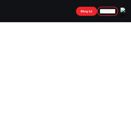
Đăng ký
Đăng nhập